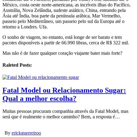
México, costa oeste norte-americana, as incríveis ilhas do Pacífico,
Austrália, Nova Zelândia, sudeste asiático, China, entrando pela
Ásia até Índia, boa parte da península arábica, Mar Vermelho,
passeio pelo Mediterrâneo, um passeio pelo sul da Europa até o
retorno a Londres. Ufa.
O sonho de viagem, no entanto, está longe de ser barato e tem
pacotes disponíveis a partir de 66.990 libras, cerca de R$ 322 mil.
Mas não é de fazer qualquer coração viajante bater mais forte?
Raleted Posts:
Fatal Model ou Relacionamento Sugar:
Qual a melhor escolha?
Muitas pessoas procuram companhia através da Fatal Model, mas
será que é realmente o melhor caminho? Bem, a resposta é…
By
erickguerreiroo