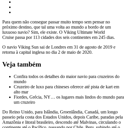
Para quem não consegue passar muito tempo sem pensar no
próximo destino, que tal uma volta ao mundo a bordo de um
luxuoso navio? Sim, ele existe. O Viking Ultimate World
Cruise passa por 113 cidades dos seis continentes em 245 dias.
O navio Viking Sun sai de Londres em 31 de agosto de 2019 e
retorna à capital inglesa no dia 2 de maio de 2020.
Veja também
Confira todos os detalhes do maior navio para cruzeiros do
mundo
Cruzeiro de luxo para chineses oferece até pista de kart em
alto mar
Fiordes, Grécia, NY… os lugares mais lindos do mundo para
um cruzeiro
Do Reino Unido, para Islândia, Groenlândia, Canadá, um longo
passeio pela costa dos Estados Unidos, depois Caribe, paradas pela
Amazônia e litoral brasileiro, descendo até Malvinas, circulando o
continente até o Pacífico, passando por Chile, Peru, subindo até o